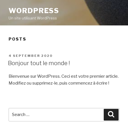
WORDPRESS
Un site utilisant WordPress
POSTS
POSTED
4 SEPTEMBER 2020
ON
Bonjour tout le monde !
Bienvenue sur WordPress. Ceci est votre premier article.
Modifiez ou supprimez-le, puis commencez à écrire !
Search
Searc
for: