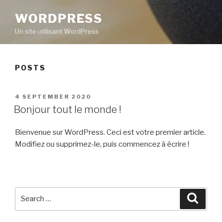
WORDPRESS
Un site utilisant WordPress
POSTS
POSTED
4 SEPTEMBER 2020
ON
Bonjour tout le monde !
Bienvenue sur WordPress. Ceci est votre premier article.
Modifiez ou supprimez-le, puis commencez à écrire !
Search
Searc
for: