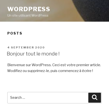
WORDPRESS
Un site utilisant WordPress
POSTS
POSTED
4 SEPTEMBER 2020
ON
Bonjour tout le monde !
Bienvenue sur WordPress. Ceci est votre premier article.
Modifiez ou supprimez-le, puis commencez à écrire !
Search
Searc
for: